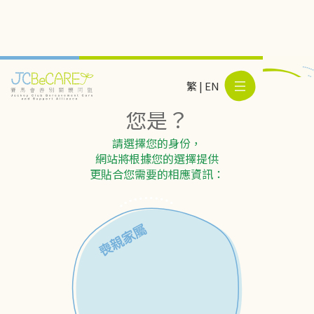
繁
|
EN
Slide 2 of 3.
您是？
請選擇您的身份，
網站將根據您的選擇提供
更貼合您需要的相應資訊：