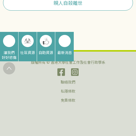
親人自殺離世
讓我們
社區資源
自助資源
最新消息
好好悲傷
版權所有 © 香港大學社會工作及社會行政學系
聯絡我們
私隱條款
免責條款