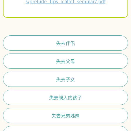
s/prelude_tips_leaflet_seminar7.pdf
失去伴侶
失去父母
失去子女
失去親人的孩子
失去兄弟姊妹