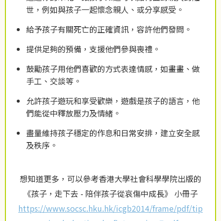
世，例如與孩子一起懷念親人、或分享感受。
給予孩子有關死亡的正確資訊，容許他們發問。
提供足夠的預備，支援他們參與喪禮。
鼓勵孩子用他們喜歡的方式表達情感，如畫畫、做
手工、交談等。
允許孩子遊玩和享受歡樂，遊戲是孩子的語言，他
們能從中釋放壓力及情緒。
盡量維持孩子穩定的作息和日常安排，建立安全感
及秩序。
想知道更多，可以參考香港大學社會科學學院出版的
《孩子，走下去 - 陪伴孩子從哀傷中成長》 小冊子
https://www.socsc.hku.hk/icgb2014/frame/pdf/tip