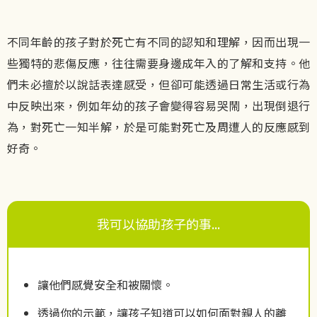
不同年齡的孩子對於死亡有不同的認知和理解，因而出現一
些獨特的悲傷反應，往往需要身邊成年入的了解和支持。他
們未必擅於以說話表達感受，但卻可能透過日常生活或行為
中反映出來，例如年幼的孩子會變得容易哭鬧，出現倒退行
為，對死亡一知半解，於是可能對死亡及周遭人的反應感到
好奇。
我可以協助孩子的事...
讓他們感覺安全和被關懷。
透過你的示範，讓孩子知道可以如何面對親人的離