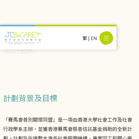
繁
|
EN
關於我們
計劃背景及目標
「賽馬會善別關懷同盟」是一項由香港大學社會工作及社會
行政學系主辦，並獲香港賽馬會慈善信託基金捐助的全新計
劃。計劃旨在連繫本港各社會服務機構、專業同工和關心喪