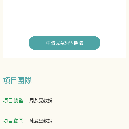
申請成為聯盟機構
項目團隊
項目總監
周燕雯教授
項目顧問
陳麗雲教授