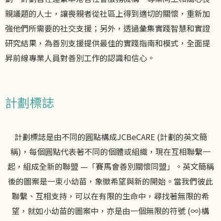
親議題的人士，讓喪親者從社區上得到適切的關懷，重新加
強他們所需要的社交支援；另外，透過彙集實踐智慧和實證
研究結果，為善別支援提供最佳的實踐指南和模式，全面提
昇前線專業人員對善別工作的認識和信心。
計劃標誌
計劃標誌是由不同的圓點構成JCBeCARE (計劃的英文簡
稱)，每個圓點代表著不同的個體或組織，現在互相聯繫一
起，組成全新的聯盟 —「賽馬會善別關懷同盟」。英文簡稱
後的圖案是一束小幼苗，象徵希望與新的開始。當我們彼此
聯繫、互相支持，可以在有限的生命中，尋找著無限的希
望，就如小幼苗的圖案中，亦是由一個無限的符號 (∞)構