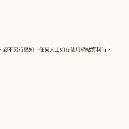
，恕不另行通知。任何人士如在使用網站資料時，