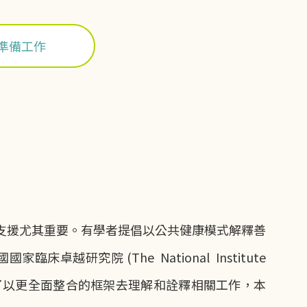
準備工作
支援尤其重要。有學者提倡以公共健康模式解釋善
國家臨床卓越研究院 (The National Institute
004)。為了以更全面整合的框架去理解和詮釋相關工作，本