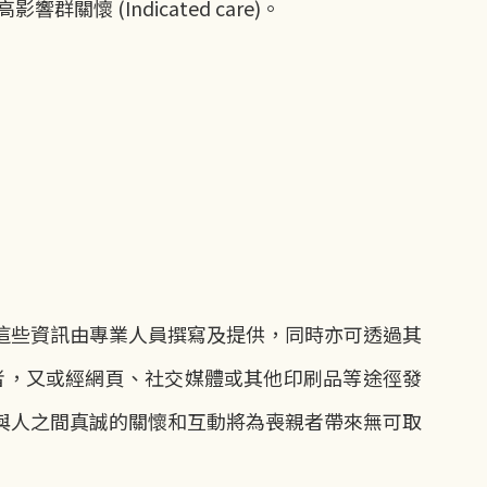
響群關懷 (Indicated care)。
這些資訊由專業人員撰寫及提供，同時亦可透過其
親者，又或經網頁、社交媒體或其他印刷品等途徑發
與人之間真誠的關懷和互動將為喪親者帶來無可取