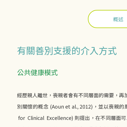
概述
有關善別支援的介入方式
公共健康模式
經歷親人離世，喪親者會有不同層面的需要，再
別關懷的概念 (Aoun et al., 2012)，並以喪親的
for Clinical Excellence) 則提