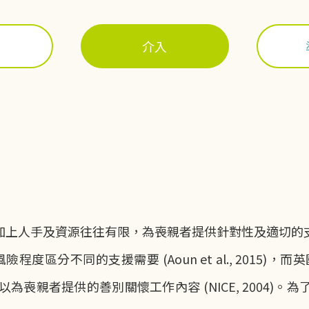
介入
加上人手及資源往往有限，為喪親者提供針對性及適切的
風險程度區分不同的支援需要 (Aoun et al., 2015)，而英國
出，在不同層面可以為喪親者提供的善別關懷工作內容 (NICE, 2