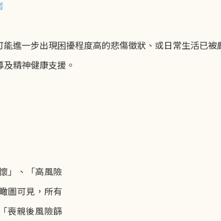
者
可能進一步出現困擾程度高的悲傷徵狀、或日常生活已被
導及精神健康支援。
懷」、「高風險
瞰圖可見，所有
過「喪親後風險篩