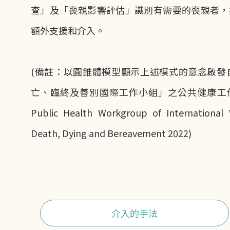
查」及「喪親影響評估」識別有需要的喪親者，
額外支援和介入。
(備註：以圓錐體模型顯示上述模式的意念啟發自
亡、臨終及善別國際工作小組」之公共健康工
Public Health Workgroup of International
Death, Dying and Bereavement 2022)
介入的手法