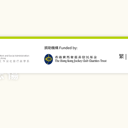
繁
|
悲傷