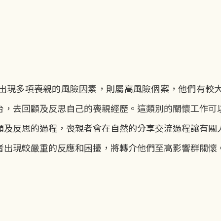
出現多項喪親的風險因素，則屬高風險個案，他們有較
台，去回顧及反思自己的喪親經歷。這類別的關懷工作可
顧及反思的過程，喪親者會在自然的分享交流過程讓有關
者出現較嚴重的反應和困擾，將轉介他們至高影響群關懷