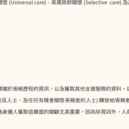
sal care)、高風險群關懷 (Selective care) 及高影
要關於喪親歷程的資訊，以及獲取其他支援服務的資料。
社區人士，及任何有機會關懷喪親者的人士) 轉發給喪
過身邊人獲取這層面的關顧尤其重要，因為除資訊外，人