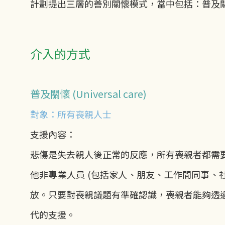
計劃提出三層的善別關懷模式，當中包括：普及關懷 (Univer
介入的方式
普及關懷 (Universal care)
對象：所有喪親人士
支援內容：
悲傷是失去親人後正常的反應，所有喪親者都需
他非專業人員 (包括家人、朋友、工作間同事、
放。只要對喪親議題有準確認識，喪親者能夠透
代的支援。