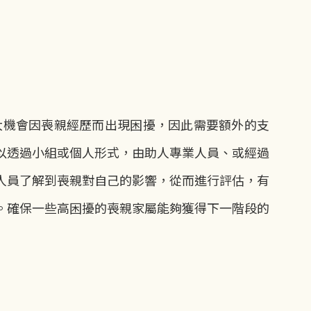
大機會因喪親經歷而出現困擾，因此需要額外的支
以透過小組或個人形式，由助人專業人員、或經過
人員了解到喪親對自己的影響，從而進行評估，有
。確保一些高困擾的喪親家屬能夠獲得下一階段的