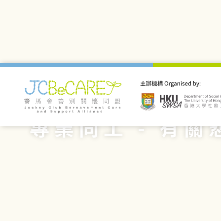
專業同工 - 有關