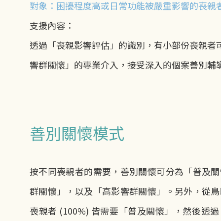
對象：困擾程度高或日常功能被嚴重影響的喪親
支援內容：
透過「喪親影響評估」的識別，有小部份喪親者
響群關懷」的專業介入，接受深入的個案善別輔
善別關懷模式
按不同喪親者的需要，善別關懷可分為「普及關
群關懷」，以及「高影響群關懷」。另外，從鳥
喪親者 (100%) 皆需要「普及關懷」，然後透